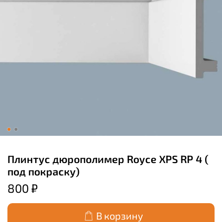
Плинтус дюрополимер Royce XPS RP 4 (
под покраску)
800 ₽
В корзину