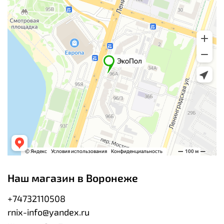
Наш магазин в Воронеже
+74732110508
rnix-info@yandex.ru