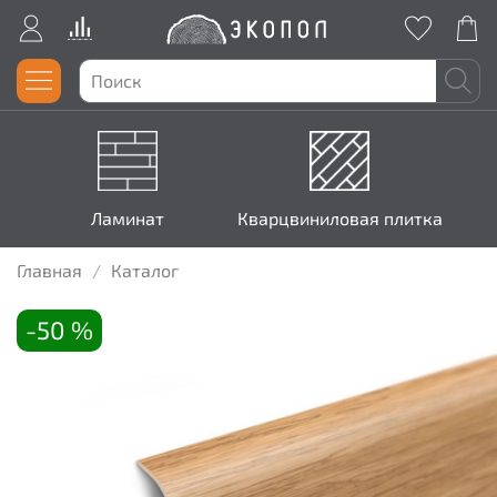
Ламинат
Кварцвиниловая плитка
Главная
Каталог
-50 %