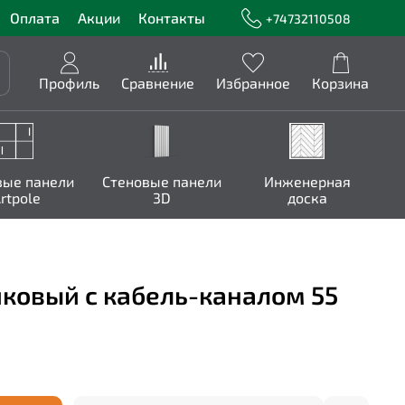
Оплата
Акции
Контакты
+74732110508
Профиль
Сравнение
Избранное
Корзина
вые панели
Стеновые панели
Инженерная
rtpole
3D
доска
иковый с кабель-каналом 55