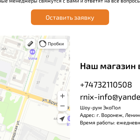
ные менеджеры свяжутся с Вами и ответят на все вопросы
Оставить заявку
Наш магазин 
+74732110508
rnix-info@yande
Шоу-рум ЭкоПол
Адрес: г. Воронеж, Ленин
Время работы: ежедневно