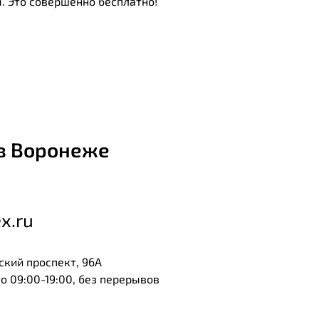
. Это совершенно бесплатно!
в Воронеже
x.ru
ский проспект, 96А
 09:00-19:00, без перерывов