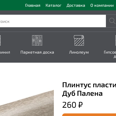
Главная
Каталог
Доставка
О компании
винил
Паркетная доска
Линолеум
Гипсо
A
Плинтус пласт
Дуб Палена
260 ₽