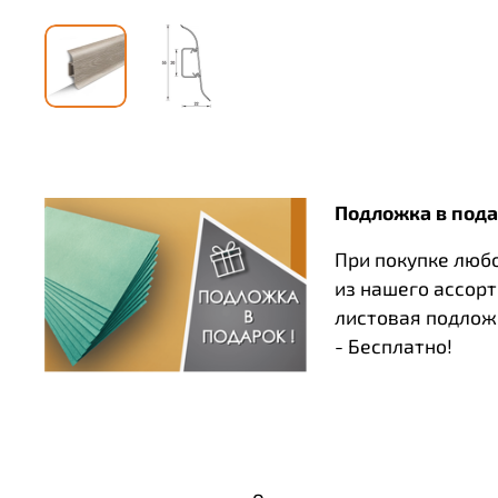
Подложка в пода
При покупке люб
из нашего ассор
листовая подлож
- Бесплатно!