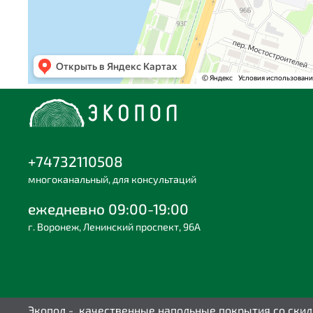
+74732110508
многоканальный, для консультаций
ежедневно 09:00-19:00
г. Воронеж, Ленинский проспект, 96А
Экопол - качественные напольные покрытия со ски