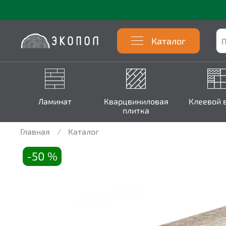
Каталог
Ламинат
Кварцвиниловая
Клеевой 
плитка
Главная
Каталог
-50 %