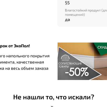
55
Влагостойкий продукт (д
помещений)
да
рок от ЭкоПол!
ого напольного покрытия
тимента, качественная
ка на весь объем заказа
Не нашли то, что искали?