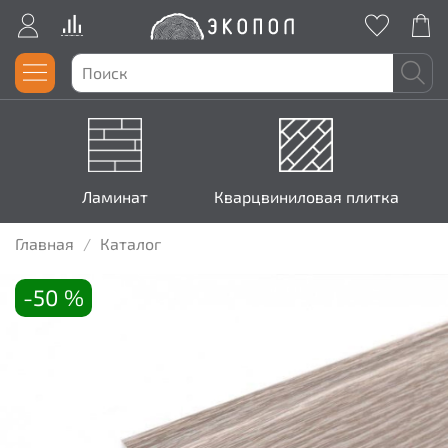
Ламинат
Кварцвиниловая плитка
Главная
Каталог
-50 %