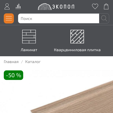
Ламинат
Кварцвиниловая плитка
Главная
Каталог
-50 %