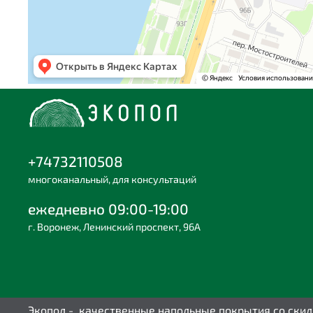
+74732110508
многоканальный, для консультаций
ежедневно 09:00-19:00
г. Воронеж, Ленинский проспект, 96А
Экопол - качественные напольные покрытия со ски