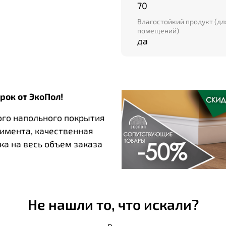
70
Влагостойкий продукт (д
помещений)
да
рок от ЭкоПол!
ого напольного покрытия
тимента, качественная
ка на весь объем заказа
Не нашли то, что искали?