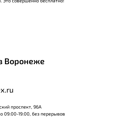
. Это совершенно бесплатно!
в Воронеже
x.ru
ский проспект, 96А
 09:00-19:00, без перерывов