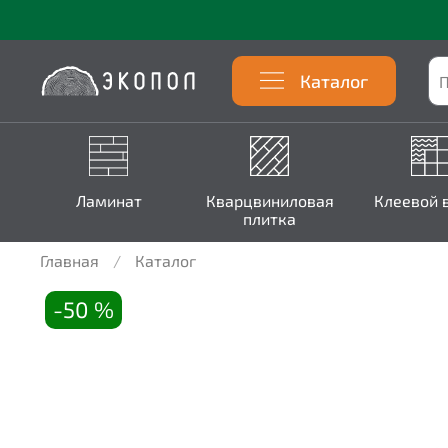
Каталог
Ламинат
Кварцвиниловая
Клеевой 
плитка
Главная
Каталог
-50 %