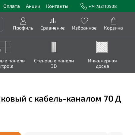
Оплата
Акции
Контакты
+74732110508
Профиль
Сравнение
Избранное
Корзина
вые панели
Стеновые панели
Инженерная
rtpole
3D
доска
иковый с кабель-каналом 70 Д