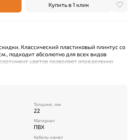
Купить в 1 клик
 скидки.
Классический пластиковый плинтус со
см., подходит абсолютно для всех видов
сортимент цветов позволяет определенно
ал под дизайн интерьера и напольные
Толщина , мм
22
Материал
ПВХ
Кабель-канал