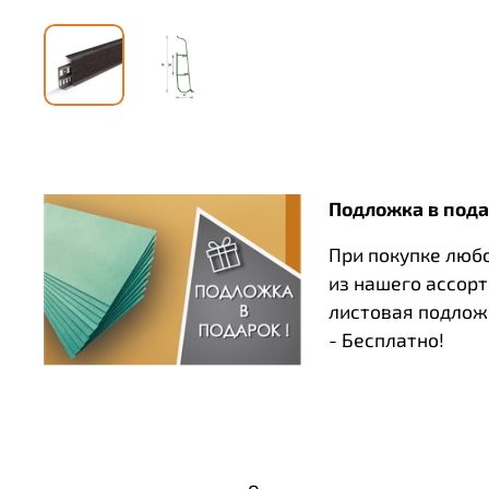
Подложка в пода
При покупке люб
из нашего ассор
листовая подлож
- Бесплатно!