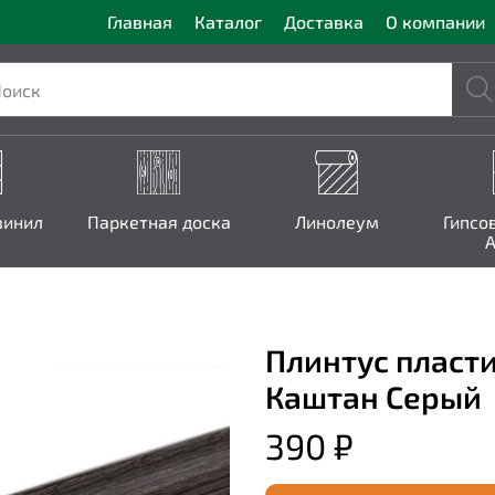
Главная
Каталог
Доставка
О компании
винил
Паркетная доска
Линолеум
Гипсо
A
Плинтус пласт
Каштан Серый
390 ₽