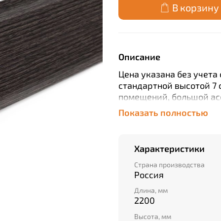
В корзину
Описание
Цена указана без учета
стандартной высотой 7 
помещений, большой ас
точно подобрать матери
Показать полностью
покрытия.
Характеристики
Страна производства
Россия
Длина, мм
2200
Высота, мм