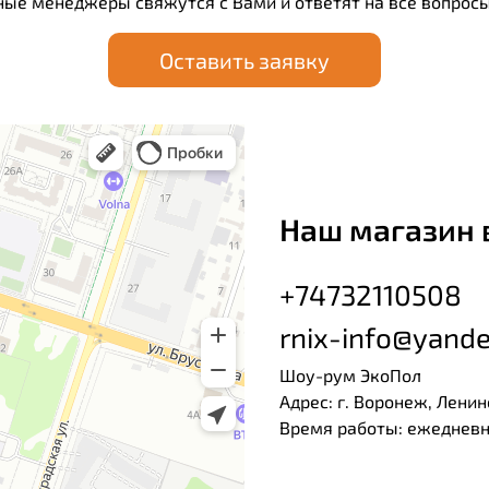
ные менеджеры свяжутся с Вами и ответят на все вопросы
Оставить заявку
Наш магазин 
+74732110508
rnix-info@yande
Шоу-рум ЭкоПол
Адрес: г. Воронеж, Ленин
Время работы: ежедневно