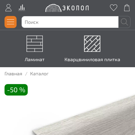
Ламинат
Кварцвиниловая плитка
Главная
Каталог
-50 %