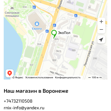
Наш магазин в Воронеже
+74732110508
rnix-info@yandex.ru