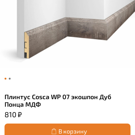
Плинтус Cosca WP 07 экошпон Дуб
Понца МДФ
810 ₽
В корзину