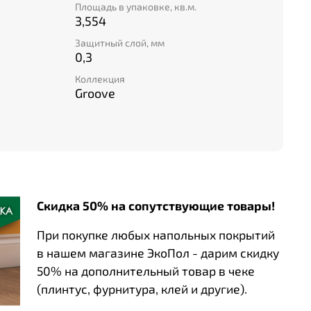
Площадь в упаковке, кв.м.
3,554
Защитный слой, мм
0,3
Коллекция
Groove
Скидка 50% на сопутствующие товары!
При покупке любых напольных покрытий
в нашем магазине ЭкоПол - дарим скидку
50% на дополнительный товар в чеке
(плинтус, фурнитура, клей и другие).