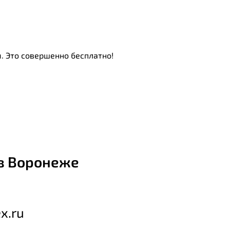
. Это совершенно бесплатно!
в Воронеже
x.ru