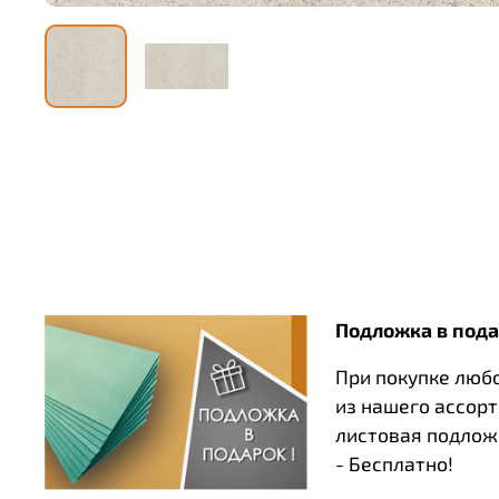
Подложка в пода
При покупке люб
из нашего ассор
листовая подлож
- Бесплатно!