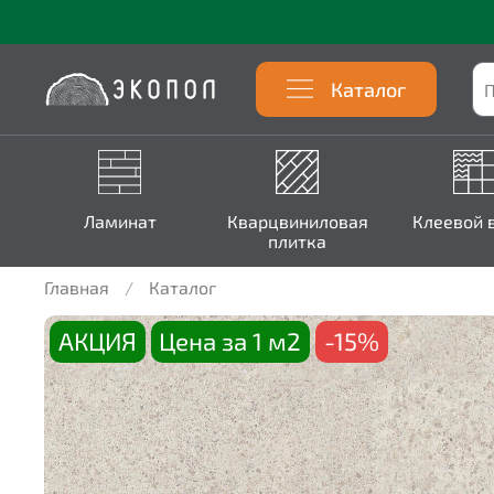
Каталог
Ламинат
Кварцвиниловая
Клеевой 
плитка
Главная
Каталог
АКЦИЯ
Цена за 1 м2
-15%