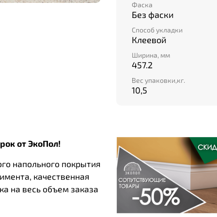
Фаска
Без фаски
Способ укладки
Клеевой
Ширина, мм
457.2
Вес упаковки,кг.
10,5
рок от ЭкоПол!
ого напольного покрытия
тимента, качественная
ка на весь объем заказа