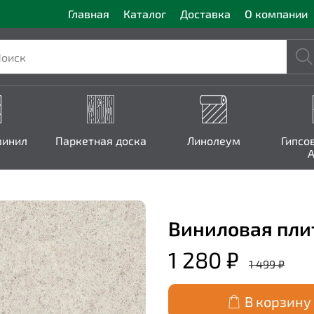
Главная
Каталог
Доставка
О компании
винил
Паркетная доска
Линолеум
Гипсо
A
Виниловая плитк
1 280 ₽
1 499 ₽
В корзину