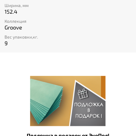
Ширина, мм
152.4
Коллекция
Groove
Вес упаковки,кг.
9
Подложка в подарок от ЭкоПол!