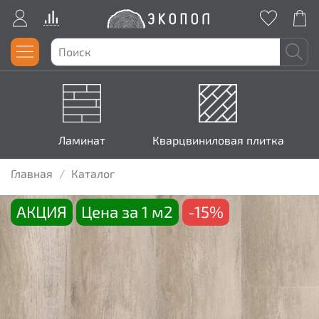
Ламинат
Кварцвиниловая плитка
Главная
Каталог
АКЦИЯ
Цена за 1 м2
-15%