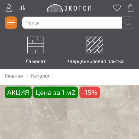
Ламинат
Кварцвиниловая плитка
Главная
Каталог
АКЦИЯ
Цена за 1 м2
-15%