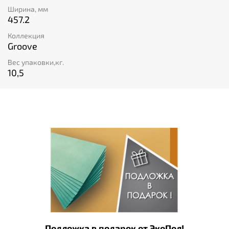
Ширина, мм
457.2
Коллекция
Groove
Вес упаковки,кг.
10,5
Подложка в подарок от ЭкоПол!