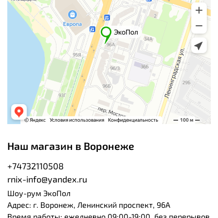
Наш магазин в Воронеже
+74732110508
rnix-info@yandex.ru
Шоу-рум ЭкоПол
Адрес: г. Воронеж, Ленинский проспект, 96А
Время работы: ежедневно 09:00-19:00, без перерывов