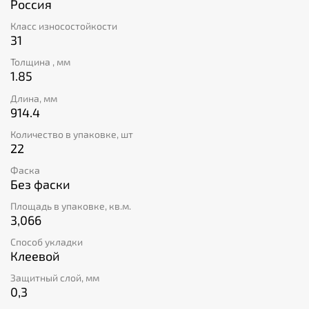
Россия
к системе управления качеством.
Класс износостойкости
31
Толщина , мм
1.85
Длина, мм
914.4
Количество в упаковке, шт
22
Фаска
Без фаски
Площадь в упаковке, кв.м.
3,066
Способ укладки
Клеевой
Защитный слой, мм
0,3