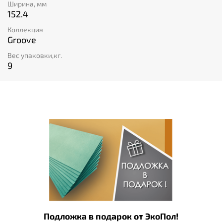
Ширина, мм
152.4
Коллекция
Groove
Вес упаковки,кг.
9
Подложка в подарок от ЭкоПол!