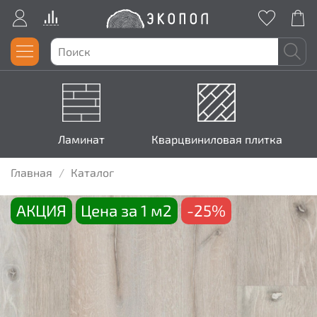
Ламинат
Кварцвиниловая плитка
Главная
Каталог
АКЦИЯ
Цена за 1 м2
-25%