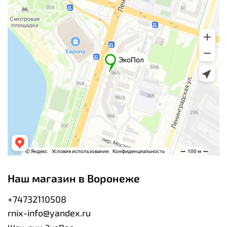
Наш магазин в Воронеже
+74732110508
rnix-info@yandex.ru