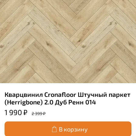
Кварцвинил Cronafloor Штучный паркет
(Herrigbone) 2.0 Дуб Ренн 014
1 990 ₽
2 399 ₽
В корзину