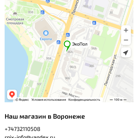
Наш магазин в Воронеже
+74732110508
rnix-info@yandex.ru