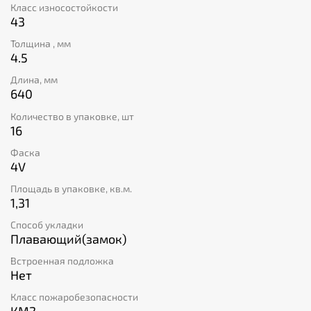
Класс износостойкости
красоте интерьера!
43
Толщина , мм
4.5
Длина, мм
640
Количество в упаковке, шт
16
Фаска
4V
Площадь в упаковке, кв.м.
1,31
Способ укладки
Плавающий(замок)
Встроенная подложка
Нет
Класс пожаробезопасности