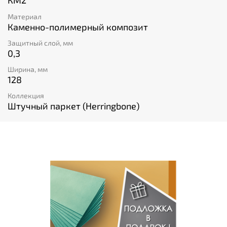
КМ2
Материал
Каменно-полимерный композит
Защитный слой, мм
0,3
Ширина, мм
128
Коллекция
Штучный паркет (Herringbone)