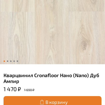
Кварцвинил Cronafloor Нано (Nano) Дуб
Ампир
1 470 ₽
1 690 ₽
В корзину