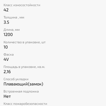
тридцати лет.
Класс износостойкости
42
Толщина , мм
3.5
Длина, мм
1200
Количество в упаковке, шт
10
Фаска
4V
Площадь в упаковке, кв.м.
2,16
Способ укладки
Плавающий(замок)
Встроенная подложка
Нет
Класс пожаробезопасности