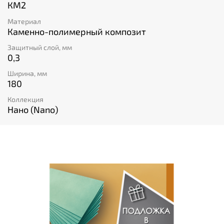
КМ2
Материал
Каменно-полимерный композит
Защитный слой, мм
0,3
Ширина, мм
180
Коллекция
Нано (Nano)