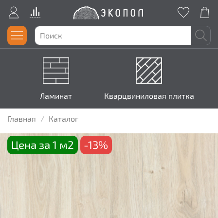
Ламинат
Кварцвиниловая плитка
Главная
Каталог
Цена за 1 м2
-13%