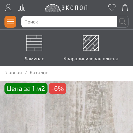
Ламинат
Кварцвиниловая плитка
Главная
Каталог
Цена за 1 м2
-6%