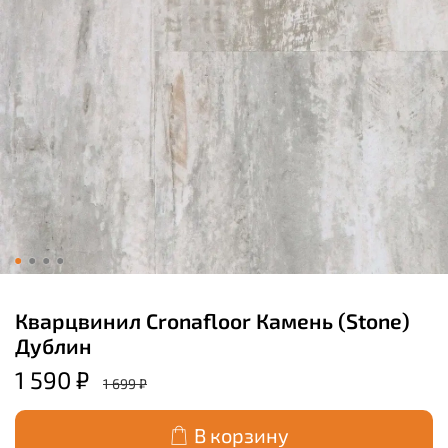
Кварцвинил Cronafloor Камень (Stone)
Дублин
1 590 ₽
1 699 ₽
В корзину