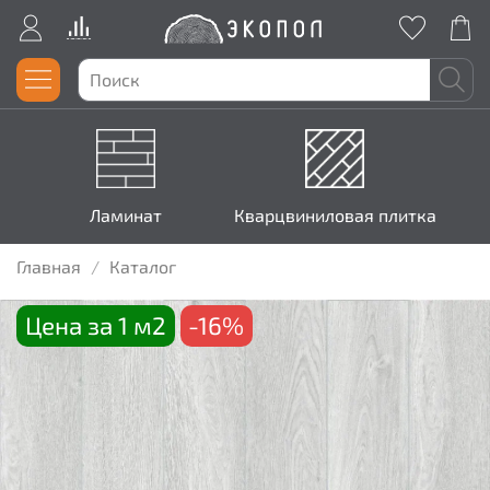
Ламинат
Кварцвиниловая плитка
Главная
Каталог
Цена за 1 м2
-16%