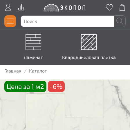
Ламинат
Кварцвиниловая плитка
Главная
Каталог
Цена за 1 м2
-6%