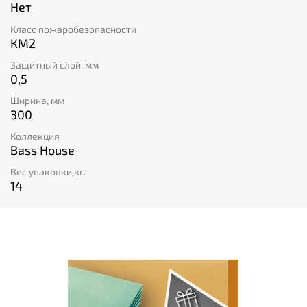
Нет
Класс пожаробезопасности
КМ2
Защитный слой, мм
0,5
Ширина, мм
300
Коллекция
Bass House
Вес упаковки,кг.
14