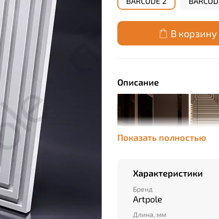
BARCODE 2
BARCOD
В корзину
Описание
Показать полностью
Характеристики
Бренд
Artpole
Длина, мм