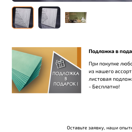
Подложка в пода
При покупке люб
из нашего ассор
листовая подлож
- Бесплатно!
Оставьте заявку, наши опыт