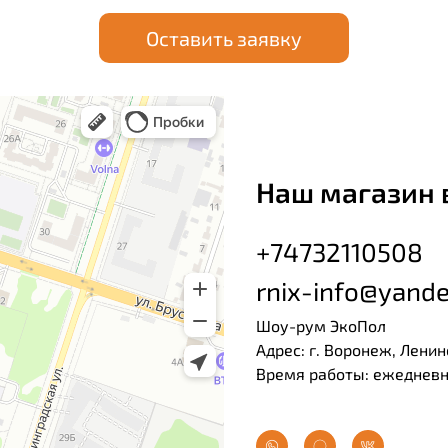
Оставить заявку
Наш магазин 
+74732110508
rnix-info@yande
Шоу-рум ЭкоПол
Адрес: г. Воронеж, Ленин
Время работы: ежедневно