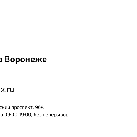
в Воронеже
x.ru
ский проспект, 96А
 09:00-19:00, без перерывов