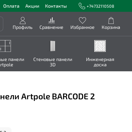
Оплата
Акции
Контакты
+74732110508
Профиль
Сравнение
Избранное
Корзина
вые панели
Стеновые панели
Инженерная
rtpole
3D
доска
нели Artpole BARCODE 2