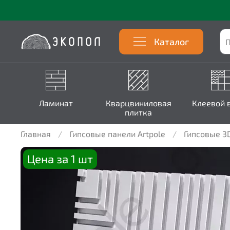
Каталог
Ламинат
Кварцвиниловая
Клеевой 
плитка
Главная
Гипсовые панели Artpole
Гипсовые 3
Цена за 1 шт