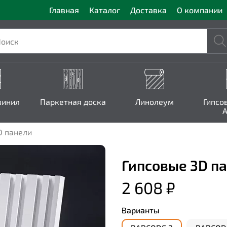
Главная
Каталог
Доставка
О компании
винил
Паркетная доска
Линолеум
Гипсо
A
D панели
Гипсовые 3D па
2 608 ₽
Варианты