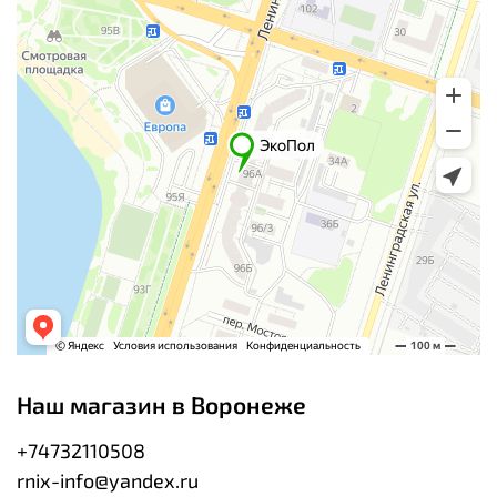
Наш магазин в Воронеже
+74732110508
rnix-info@yandex.ru