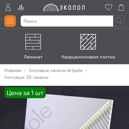
Ламинат
Кварцвиниловая плитка
Главная
Гипсовые панели Artpole
Гипсовые 3D панели
Цена за 1 шт