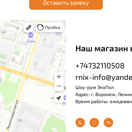
Оставить заявку
Наш магазин 
+74732110508
rnix-info@yande
Шоу-рум ЭкоПол
Адрес: г. Воронеж, Ленин
Время работы: ежедневно