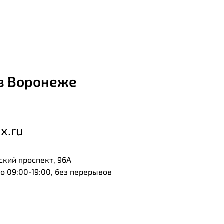
в Воронеже
x.ru
ский проспект, 96А
 09:00-19:00, без перерывов