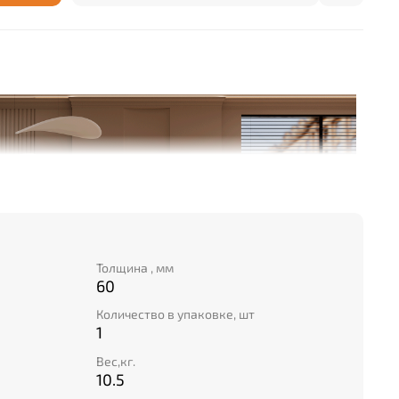
Толщина , мм
60
Количество в упаковке, шт
1
Вес,кг.
10.5