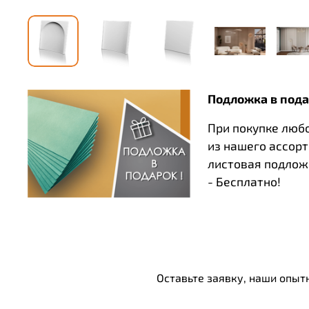
Подложка в пода
При покупке люб
из нашего ассор
листовая подлож
- Бесплатно!
Оставьте заявку, наши опыт