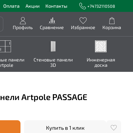
Оплата
Акции
Контакты
+74732110508
Профиль
Сравнение
Избранное
Корзина
вые панели
Стеновые панели
Инженерная
rtpole
3D
доска
нели Artpole PASSAGE
Купить в 1 клик