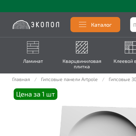
Каталог
Ламинат
Кварцвиниловая
Клеевой 
плитка
Главная
Гипсовые панели Artpole
Гипсовые 3
Цена за 1 шт