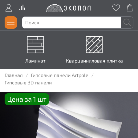
Ламинат
Кварцвиниловая плитка
Главная
Гипсовые панели Artpole
Гипсовые 3D панели
Цена за 1 шт