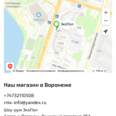
Наш магазин в Воронеже
+74732110508
rnix-info@yandex.ru
Шоу-рум ЭкоПол
Адрес: г. Воронеж, Ленинский проспект, 96А