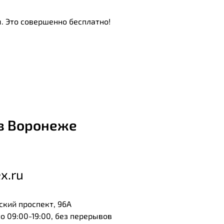
. Это совершенно бесплатно!
в Воронеже
x.ru
ский проспект, 96А
 09:00-19:00, без перерывов