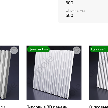
600
Ширина, мм
600
Цена за 1 шт
Цена за 1 
ели
Гипсовые 3D панели
Гипсовые