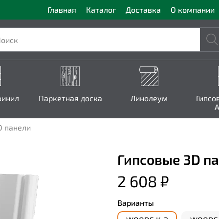
Главная
Каталог
Доставка
О компании
винил
Паркетная доска
Линолеум
Гипсо
A
D панели
Гипсовые 3D п
2 608 ₽
Варианты