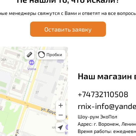
ные менеджеры свяжутся с Вами и ответят на все вопросы
Оставить заявку
Наш магазин 
+74732110508
rnix-info@yande
Шоу-рум ЭкоПол
Адрес: г. Воронеж, Ленин
Время работы: ежедневно