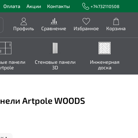
Оплата
Акции
Контакты
+74732110508
Профиль
Сравнение
Избранное
Корзина
вые панели
Стеновые панели
Инженерная
rtpole
3D
доска
анели Artpole WOODS