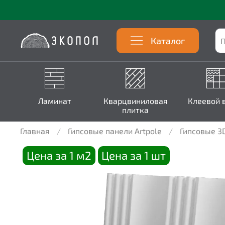
Каталог
Ламинат
Кварцвиниловая
Клеевой 
плитка
Главная
Гипсовые панели Artpole
Гипсовые 3
Цена за 1 м2
Цена за 1 шт