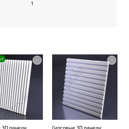
1
шт
 3D панели
Гипсовые 3D панели