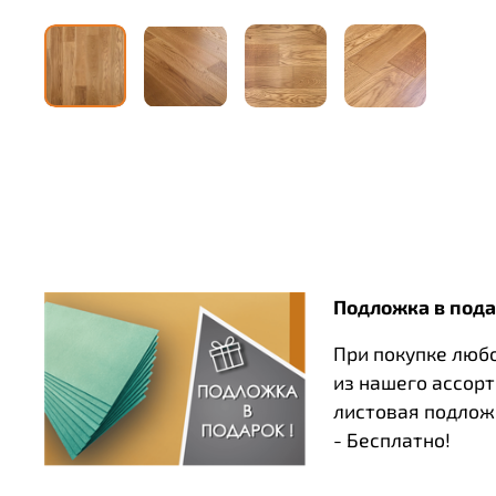
Подложка в пода
При покупке люб
из нашего ассор
листовая подлож
- Бесплатно!