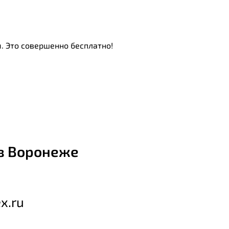
. Это совершенно бесплатно!
в Воронеже
x.ru