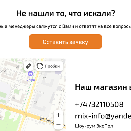
Не нашли то, что искали?
ные менеджеры свяжутся с Вами и ответят на все вопросы
Оставить заявку
Наш магазин 
+74732110508
rnix-info@yande
Шоу-рум ЭкоПол