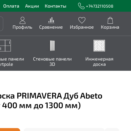
Оплата
Акции
Контакты
+74732110508
Профиль
Сравнение
Избранное
Корзина
вые панели
Стеновые панели
Инженерная
rtpole
3D
доска
ска PRIMAVERA Дуб Abeto
т 400 мм до 1300 мм)