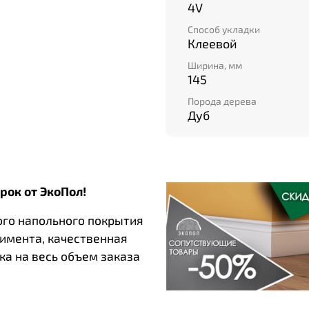
4V
Способ укладки
Клеевой
Ширина, мм
145
Порода дерева
Дуб
рок от ЭкоПол!
ого напольного покрытия
тимента, качественная
ка на весь объем заказа