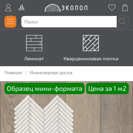
Ламинат
Кварцвиниловая плитка
Главная
Инженерная доска
Образец мини-формата
Цена за 1 м2