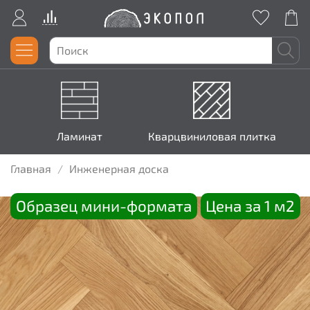
Ламинат
Кварцвиниловая плитка
Главная
Инженерная доска
Образец мини-формата
Цена за 1 м2