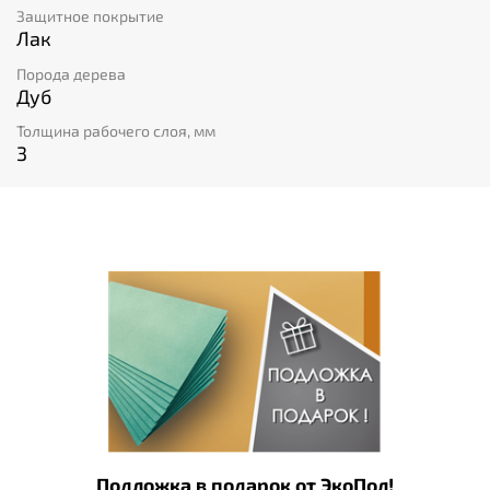
Защитное покрытие
Лак
Порода дерева
Дуб
Толщина рабочего слоя, мм
3
Подложка в подарок от ЭкоПол!