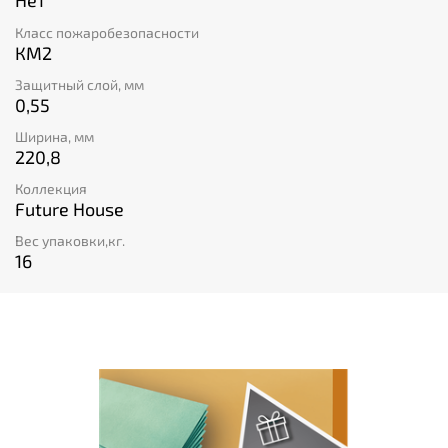
Нет
Класс пожаробезопасности
КМ2
Защитный слой, мм
0,55
Ширина, мм
220,8
Коллекция
Future House
Вес упаковки,кг.
16