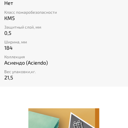
Нет
Класс пожаробезопасности
КМ5
Защитный слой, мм
0,5
Ширина, мм
184
Коллекция
Асиендо (Aciendo)
Вес упаковки,кг.
21,5