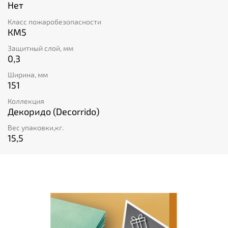
Нет
Класс пожаробезопасности
КМ5
Защитный слой, мм
0,3
Ширина, мм
151
Коллекция
Декоридо (Decorrido)
Вес упаковки,кг.
15,5