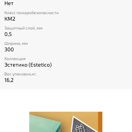
Нет
Класс пожаробезопасности
КМ2
Защитный слой, мм
0,5
Ширина, мм
300
Коллекция
Эстетико (Estetico)
Вес упаковки,кг.
16,2