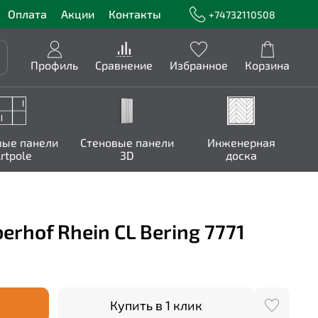
Оплата
Акции
Контакты
+74732110508
Профиль
Сравнение
Избранное
Корзина
вые панели
Стеновые панели
Инженерная
rtpole
3D
доска
rhof Rhein CL Bering 7771
Купить в 1 клик