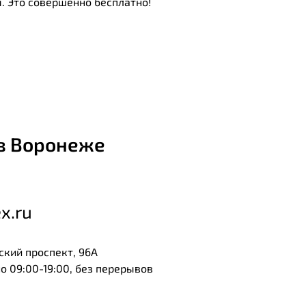
. Это совершенно бесплатно!
в Воронеже
x.ru
ский проспект, 96А
 09:00-19:00, без перерывов