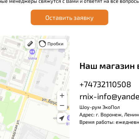
ные менеджеры свяжутся с Вами и ответят на все вопросы
Оставить заявку
Наш магазин 
+74732110508
rnix-info@yande
Шоу-рум ЭкоПол
Адрес: г. Воронеж, Ленин
Время работы: ежедневно