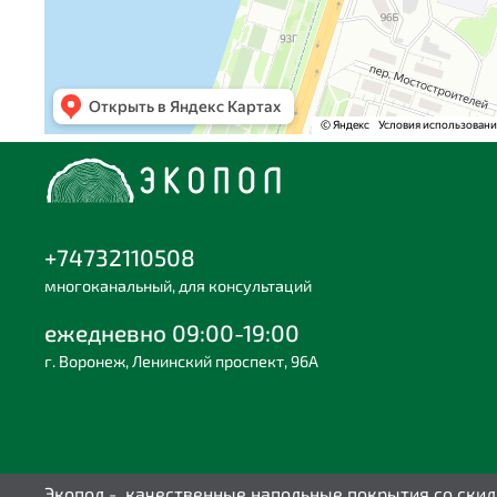
+74732110508
многоканальный, для консультаций
ежедневно 09:00-19:00
г. Воронеж, Ленинский проспект, 96А
Экопол - качественные напольные покрытия со ски