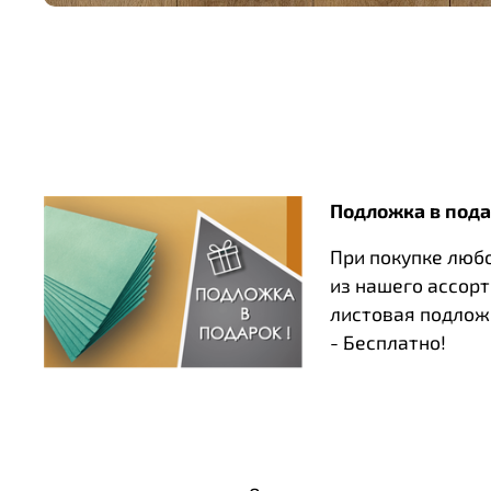
Подложка в пода
При покупке люб
из нашего ассор
листовая подлож
- Бесплатно!