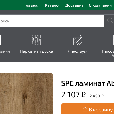
Главная
Каталог
Доставка
О компании
винил
Паркетная доска
Линолеум
Гипсо
A
SPC ламинат Abe
2 107 ₽
2 490 ₽
В корзину