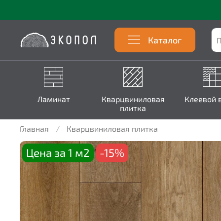
Каталог
Ламинат
Кварцвиниловая
Клеевой 
плитка
Главная
Кварцвиниловая плитка
Цена за 1 м2
-15%