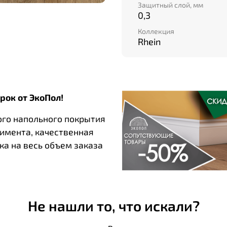
Защитный слой, мм
0,3
Коллекция
Rhein
рок от ЭкоПол!
ого напольного покрытия
тимента, качественная
ка на весь объем заказа
Не нашли то, что искали?