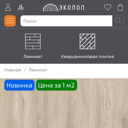
Ламинат
Кварцвиниловая плитка
Главная
Ламинат
Новинка
Цена за 1 м2