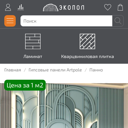
Ламинат
Кварцвиниловая плитка
Главная
Гипсовые панели Artpole
Панно
Цена за 1 м2