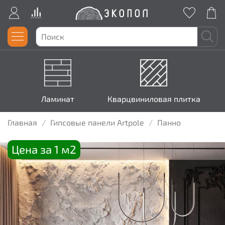
Ламинат
Кварцвиниловая плитка
Главная
Гипсовые панели Artpole
Панно
Цена за 1 м2