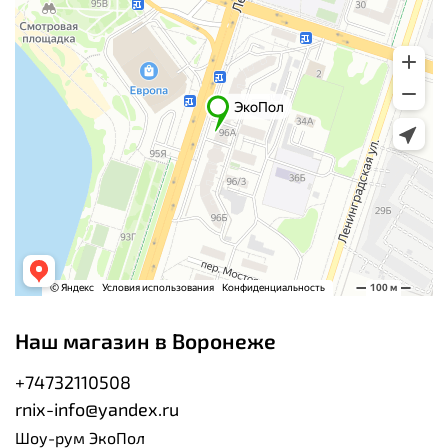
Наш магазин в Воронеже
+74732110508
rnix-info@yandex.ru
Шоу-рум ЭкоПол