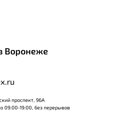
в Воронеже
x.ru
ский проспект, 96А
 09:00-19:00, без перерывов