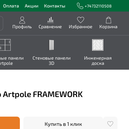
Оплата
Акции
Контакты
+74732110508
Профиль
Сравнение
Избранное
Корзина
вые панели
Стеновые панели
Инженерная
rtpole
3D
доска
о Artpole FRAMEWORK
Купить в 1 клик