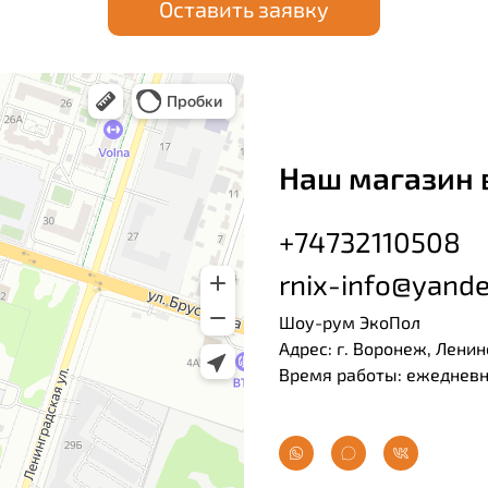
Оставить заявку
Наш магазин 
+74732110508
rnix-info@yande
Шоу-рум ЭкоПол
Адрес: г. Воронеж, Ленин
Время работы: ежедневно