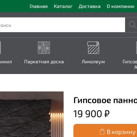
Главная
Каталог
Доставка
О компании
винил
Паркетная доска
Линолеум
Гипсо
A
Гипсовое панн
19 900 ₽
В корзину