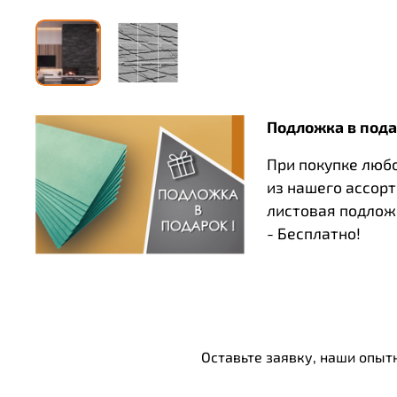
Подложка в пода
При покупке люб
из нашего ассор
листовая подлож
- Бесплатно!
Оставьте заявку, наши опыт