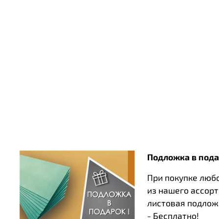
Подложка в пода
При покупке люб
из нашего ассор
листовая подлож
- Бесплатно!