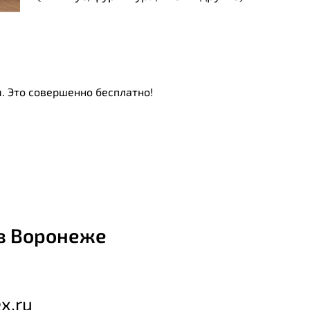
. Это совершенно бесплатно!
в Воронеже
x.ru