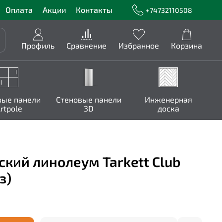
Оплата
Акции
Контакты
+74732110508
Профиль
Сравнение
Избранное
Корзина
вые панели
Стеновые панели
Инженерная
rtpole
3D
доска
кий линолеум Tarkett Club
з)