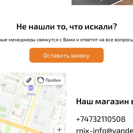
Не нашли то, что искали?
ные менеджеры свяжутся с Вами и ответят на все вопросы
Оставить заявку
Наш магазин 
+74732110508
rnix-info@yande