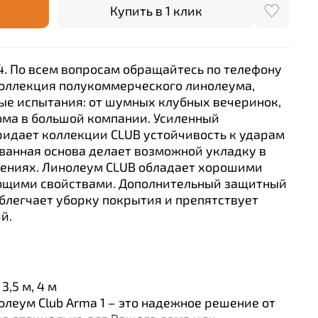
Купить в 1 клик
. По всем вопросам обращайтесь по телефону
коллекция полукоммерческого линолеума,
е испытания: от шумных клубных вечеринок,
ома в большой компании. Усиленный
ридает коллекции CLUB устойчивость к ударам
ванная основа делает возможной укладку в
ениях. Линолеум CLUB обладает хорошими
ющими свойствами. Дополнительный защитный
 облегчает уборку покрытия и препятствует
й.
3,5 м, 4 м
леум Club Arma 1 – это надежное решение от