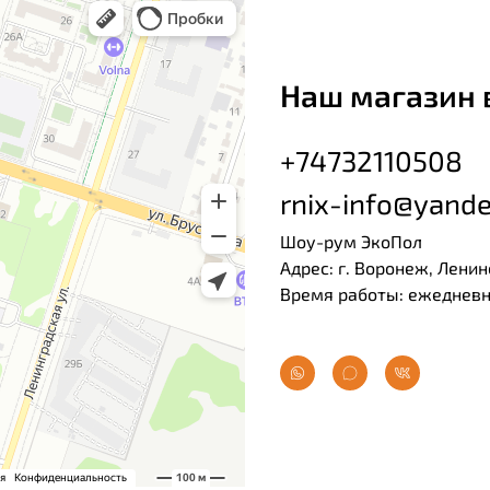
Наш магазин 
+74732110508
rnix-info@yande
Шоу-рум ЭкоПол
Адрес: г. Воронеж, Ленин
Время работы: ежедневно