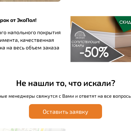
рок от ЭкоПол!
ого напольного покрытия
тимента, качественная
ка на весь объем заказа
Не нашли то, что искали?
ные менеджеры свяжутся с Вами и ответят на все вопросы
Оставить заявку