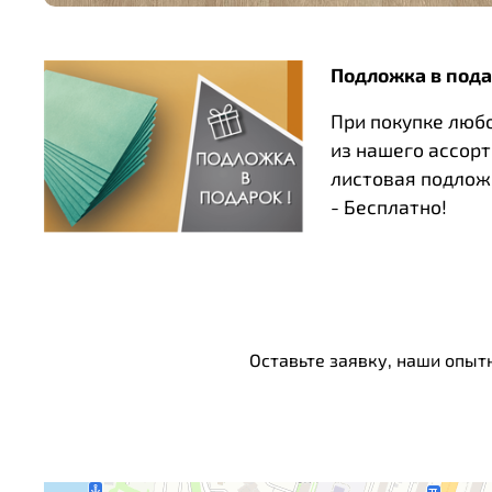
Подложка в пода
При покупке люб
из нашего ассор
листовая подлож
- Бесплатно!
Оставьте заявку, наши опыт