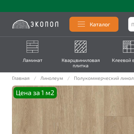
Каталог
Ламинат
Кварцвиниловая
Клеевой 
плитка
Главная
Линолеум
Полукоммерческий лино
Цена за 1 м2