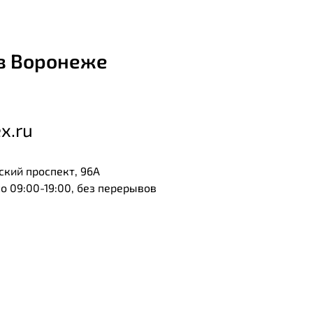
в Воронеже
x.ru
ский проспект, 96А
 09:00-19:00, без перерывов