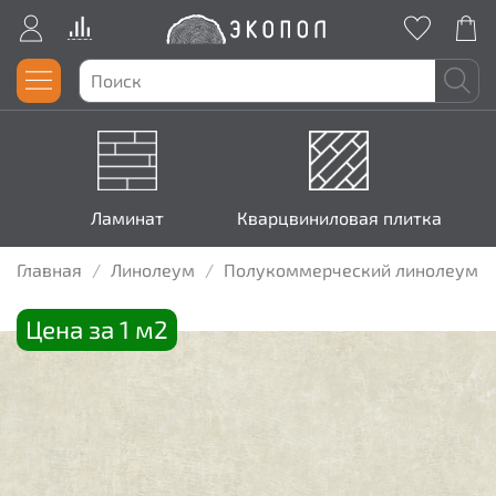
Ламинат
Кварцвиниловая плитка
Главная
Линолеум
Полукоммерческий линолеум
Цена за 1 м2