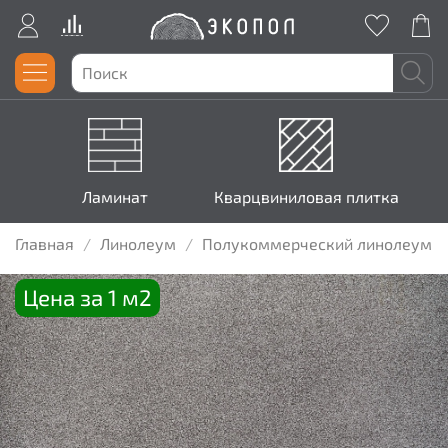
Ламинат
Кварцвиниловая плитка
Главная
Линолеум
Полукоммерческий линолеум
Цена за 1 м2