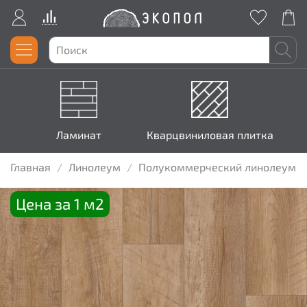
Ламинат
Кварцвиниловая плитка
Главная
Линолеум
Полукоммерческий линолеум
Цена за 1 м2