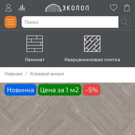
Ламинат
Кварцвиниловая плитка
Главная
Клеевой винил
Новинка
Цена за 1 м2
-5%